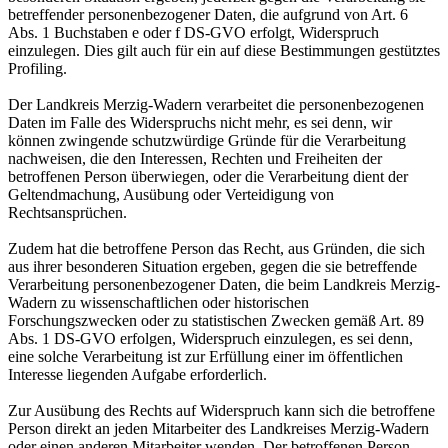
betreffender personenbezogener Daten, die aufgrund von Art. 6
Abs. 1 Buchstaben e oder f DS-GVO erfolgt, Widerspruch
einzulegen. Dies gilt auch für ein auf diese Bestimmungen gestütztes
Profiling.
Der Landkreis Merzig-Wadern verarbeitet die personenbezogenen
Daten im Falle des Widerspruchs nicht mehr, es sei denn, wir
können zwingende schutzwürdige Gründe für die Verarbeitung
nachweisen, die den Interessen, Rechten und Freiheiten der
betroffenen Person überwiegen, oder die Verarbeitung dient der
Geltendmachung, Ausübung oder Verteidigung von
Rechtsansprüchen.
Zudem hat die betroffene Person das Recht, aus Gründen, die sich
aus ihrer besonderen Situation ergeben, gegen die sie betreffende
Verarbeitung personenbezogener Daten, die beim Landkreis Merzig-
Wadern zu wissenschaftlichen oder historischen
Forschungszwecken oder zu statistischen Zwecken gemäß Art. 89
Abs. 1 DS-GVO erfolgen, Widerspruch einzulegen, es sei denn,
eine solche Verarbeitung ist zur Erfüllung einer im öffentlichen
Interesse liegenden Aufgabe erforderlich.
Zur Ausübung des Rechts auf Widerspruch kann sich die betroffene
Person direkt an jeden Mitarbeiter des Landkreises Merzig-Wadern
oder einen anderen Mitarbeiter wenden. Der betroffenen Person