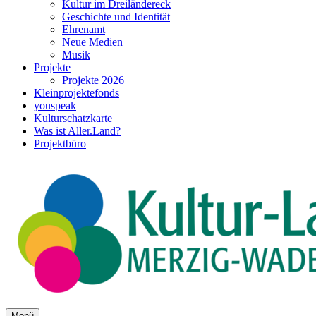
Kultur im Dreiländereck
Geschichte und Identität
Ehrenamt
Neue Medien
Musik
Projekte
Projekte 2026
Kleinprojektefonds
youspeak
Kulturschatzkarte
Was ist Aller.Land?
Projektbüro
Menü