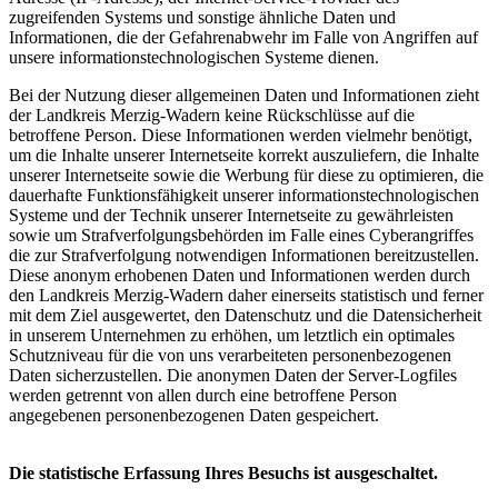
zugreifenden Systems und sonstige ähnliche Daten und
Informationen, die der Gefahrenabwehr im Falle von Angriffen auf
unsere informationstechnologischen Systeme dienen.
Bei der Nutzung dieser allgemeinen Daten und Informationen zieht
der Landkreis Merzig-Wadern keine Rückschlüsse auf die
betroffene Person. Diese Informationen werden vielmehr benötigt,
um die Inhalte unserer Internetseite korrekt auszuliefern, die Inhalte
unserer Internetseite sowie die Werbung für diese zu optimieren, die
dauerhafte Funktionsfähigkeit unserer informationstechnologischen
Systeme und der Technik unserer Internetseite zu gewährleisten
sowie um Strafverfolgungsbehörden im Falle eines Cyberangriffes
die zur Strafverfolgung notwendigen Informationen bereitzustellen.
Diese anonym erhobenen Daten und Informationen werden durch
den Landkreis Merzig-Wadern daher einerseits statistisch und ferner
mit dem Ziel ausgewertet, den Datenschutz und die Datensicherheit
in unserem Unternehmen zu erhöhen, um letztlich ein optimales
Schutzniveau für die von uns verarbeiteten personenbezogenen
Daten sicherzustellen. Die anonymen Daten der Server-Logfiles
werden getrennt von allen durch eine betroffene Person
angegebenen personenbezogenen Daten gespeichert.
Die statistische Erfassung Ihres Besuchs ist ausgeschaltet.