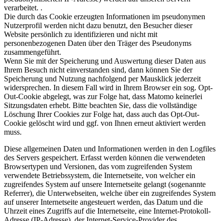
verarbeitet. .
Die durch das Cookie erzeugten Informationen im pseudonymen
Nutzerprofil werden nicht dazu benutzt, den Besucher dieser
Website persönlich zu identifizieren und nicht mit
personenbezogenen Daten über den Träger des Pseudonyms
zusammengeführt.
Wenn Sie mit der Speicherung und Auswertung dieser Daten aus
Ihrem Besuch nicht einverstanden sind, dann können Sie der
Speicherung und Nutzung nachfolgend per Mausklick jederzeit
widersprechen. In diesem Fall wird in Ihrem Browser ein sog. Opt-
Out-Cookie abgelegt, was zur Folge hat, dass Matomo keinerlei
Sitzungsdaten erhebt. Bitte beachten Sie, dass die vollständige
Löschung Ihrer Cookies zur Folge hat, dass auch das Opt-Out-
Cookie gelöscht wird und ggf. von Ihnen erneut aktiviert werden
muss.
Diese allgemeinen Daten und Informationen werden in den Logfiles
des Servers gespeichert. Erfasst werden können die verwendeten
Browsertypen und Versionen, das vom zugreifenden System
verwendete Betriebssystem, die Internetseite, von welcher ein
zugreifendes System auf unsere Internetseite gelangt (sogenannte
Referrer), die Unterwebseiten, welche über ein zugreifendes System
auf unserer Internetseite angesteuert werden, das Datum und die
Uhrzeit eines Zugriffs auf die Internetseite, eine Internet-Protokoll-
Adresse (IP-Adresse), der Internet-Service-Provider des