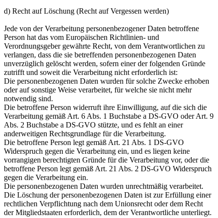
d) Recht auf Löschung (Recht auf Vergessen werden)
Jede von der Verarbeitung personenbezogener Daten betroffene
Person hat das vom Europäischen Richtlinien- und
Verordnungsgeber gewährte Recht, von dem Verantwortlichen zu
verlangen, dass die sie betreffenden personenbezogenen Daten
unverzüglich gelöscht werden, sofern einer der folgenden Gründe
zutrifft und soweit die Verarbeitung nicht erforderlich ist:
Die personenbezogenen Daten wurden für solche Zwecke erhoben
oder auf sonstige Weise verarbeitet, für welche sie nicht mehr
notwendig sind.
Die betroffene Person widerruft ihre Einwilligung, auf die sich die
Verarbeitung gemäß Art. 6 Abs. 1 Buchstabe a DS-GVO oder Art. 9
Abs. 2 Buchstabe a DS-GVO stützte, und es fehlt an einer
anderweitigen Rechtsgrundlage für die Verarbeitung.
Die betroffene Person legt gemäß Art. 21 Abs. 1 DS-GVO
Widerspruch gegen die Verarbeitung ein, und es liegen keine
vorrangigen berechtigten Gründe für die Verarbeitung vor, oder die
betroffene Person legt gemäß Art. 21 Abs. 2 DS-GVO Widerspruch
gegen die Verarbeitung ein.
Die personenbezogenen Daten wurden unrechtmäßig verarbeitet.
Die Löschung der personenbezogenen Daten ist zur Erfüllung einer
rechtlichen Verpflichtung nach dem Unionsrecht oder dem Recht
der Mitgliedstaaten erforderlich, dem der Verantwortliche unterliegt.