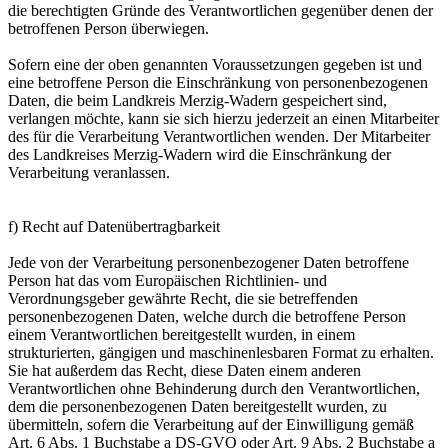
die berechtigten Gründe des Verantwortlichen gegenüber denen der
betroffenen Person überwiegen.
Sofern eine der oben genannten Voraussetzungen gegeben ist und
eine betroffene Person die Einschränkung von personenbezogenen
Daten, die beim Landkreis Merzig-Wadern gespeichert sind,
verlangen möchte, kann sie sich hierzu jederzeit an einen Mitarbeiter
des für die Verarbeitung Verantwortlichen wenden. Der Mitarbeiter
des Landkreises Merzig-Wadern wird die Einschränkung der
Verarbeitung veranlassen.
f) Recht auf Datenübertragbarkeit
Jede von der Verarbeitung personenbezogener Daten betroffene
Person hat das vom Europäischen Richtlinien- und
Verordnungsgeber gewährte Recht, die sie betreffenden
personenbezogenen Daten, welche durch die betroffene Person
einem Verantwortlichen bereitgestellt wurden, in einem
strukturierten, gängigen und maschinenlesbaren Format zu erhalten.
Sie hat außerdem das Recht, diese Daten einem anderen
Verantwortlichen ohne Behinderung durch den Verantwortlichen,
dem die personenbezogenen Daten bereitgestellt wurden, zu
übermitteln, sofern die Verarbeitung auf der Einwilligung gemäß
Art. 6 Abs. 1 Buchstabe a DS-GVO oder Art. 9 Abs. 2 Buchstabe a