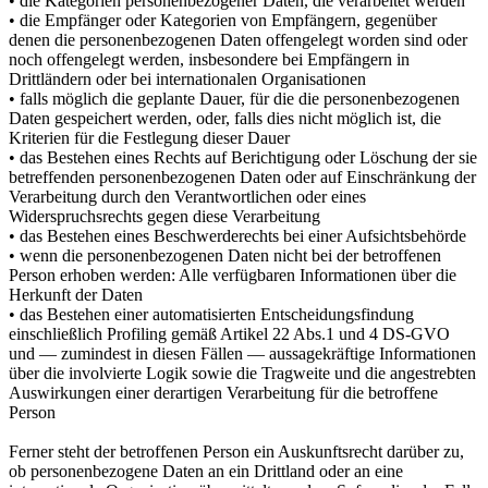
• die Kategorien personenbezogener Daten, die verarbeitet werden
• die Empfänger oder Kategorien von Empfängern, gegenüber
denen die personenbezogenen Daten offengelegt worden sind oder
noch offengelegt werden, insbesondere bei Empfängern in
Drittländern oder bei internationalen Organisationen
• falls möglich die geplante Dauer, für die die personenbezogenen
Daten gespeichert werden, oder, falls dies nicht möglich ist, die
Kriterien für die Festlegung dieser Dauer
• das Bestehen eines Rechts auf Berichtigung oder Löschung der sie
betreffenden personenbezogenen Daten oder auf Einschränkung der
Verarbeitung durch den Verantwortlichen oder eines
Widerspruchsrechts gegen diese Verarbeitung
• das Bestehen eines Beschwerderechts bei einer Aufsichtsbehörde
• wenn die personenbezogenen Daten nicht bei der betroffenen
Person erhoben werden: Alle verfügbaren Informationen über die
Herkunft der Daten
• das Bestehen einer automatisierten Entscheidungsfindung
einschließlich Profiling gemäß Artikel 22 Abs.1 und 4 DS-GVO
und — zumindest in diesen Fällen — aussagekräftige Informationen
über die involvierte Logik sowie die Tragweite und die angestrebten
Auswirkungen einer derartigen Verarbeitung für die betroffene
Person
Ferner steht der betroffenen Person ein Auskunftsrecht darüber zu,
ob personenbezogene Daten an ein Drittland oder an eine