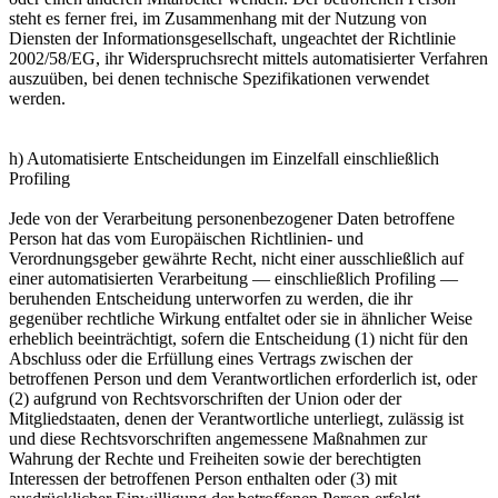
steht es ferner frei, im Zusammenhang mit der Nutzung von
Diensten der Informationsgesellschaft, ungeachtet der Richtlinie
2002/58/EG, ihr Widerspruchsrecht mittels automatisierter Verfahren
auszuüben, bei denen technische Spezifikationen verwendet
werden.
h) Automatisierte Entscheidungen im Einzelfall einschließlich
Profiling
Jede von der Verarbeitung personenbezogener Daten betroffene
Person hat das vom Europäischen Richtlinien- und
Verordnungsgeber gewährte Recht, nicht einer ausschließlich auf
einer automatisierten Verarbeitung — einschließlich Profiling —
beruhenden Entscheidung unterworfen zu werden, die ihr
gegenüber rechtliche Wirkung entfaltet oder sie in ähnlicher Weise
erheblich beeinträchtigt, sofern die Entscheidung (1) nicht für den
Abschluss oder die Erfüllung eines Vertrags zwischen der
betroffenen Person und dem Verantwortlichen erforderlich ist, oder
(2) aufgrund von Rechtsvorschriften der Union oder der
Mitgliedstaaten, denen der Verantwortliche unterliegt, zulässig ist
und diese Rechtsvorschriften angemessene Maßnahmen zur
Wahrung der Rechte und Freiheiten sowie der berechtigten
Interessen der betroffenen Person enthalten oder (3) mit