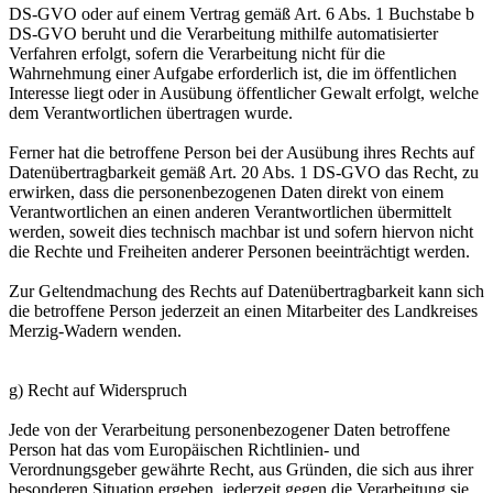
DS-GVO oder auf einem Vertrag gemäß Art. 6 Abs. 1 Buchstabe b
DS-GVO beruht und die Verarbeitung mithilfe automatisierter
Verfahren erfolgt, sofern die Verarbeitung nicht für die
Wahrnehmung einer Aufgabe erforderlich ist, die im öffentlichen
Interesse liegt oder in Ausübung öffentlicher Gewalt erfolgt, welche
dem Verantwortlichen übertragen wurde.
Ferner hat die betroffene Person bei der Ausübung ihres Rechts auf
Datenübertragbarkeit gemäß Art. 20 Abs. 1 DS-GVO das Recht, zu
erwirken, dass die personenbezogenen Daten direkt von einem
Verantwortlichen an einen anderen Verantwortlichen übermittelt
werden, soweit dies technisch machbar ist und sofern hiervon nicht
die Rechte und Freiheiten anderer Personen beeinträchtigt werden.
Zur Geltendmachung des Rechts auf Datenübertragbarkeit kann sich
die betroffene Person jederzeit an einen Mitarbeiter des Landkreises
Merzig-Wadern wenden.
g) Recht auf Widerspruch
Jede von der Verarbeitung personenbezogener Daten betroffene
Person hat das vom Europäischen Richtlinien- und
Verordnungsgeber gewährte Recht, aus Gründen, die sich aus ihrer
besonderen Situation ergeben, jederzeit gegen die Verarbeitung sie