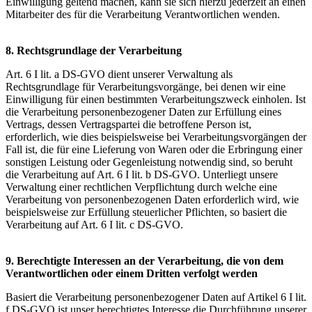
Einwilligung geltend machen, kann sie sich hierzu jederzeit an einen
Mitarbeiter des für die Verarbeitung Verantwortlichen wenden.
8. Rechtsgrundlage der Verarbeitung
Art. 6 I lit. a DS-GVO dient unserer Verwaltung als
Rechtsgrundlage für Verarbeitungsvorgänge, bei denen wir eine
Einwilligung für einen bestimmten Verarbeitungszweck einholen. Ist
die Verarbeitung personenbezogener Daten zur Erfüllung eines
Vertrags, dessen Vertragspartei die betroffene Person ist,
erforderlich, wie dies beispielsweise bei Verarbeitungsvorgängen der
Fall ist, die für eine Lieferung von Waren oder die Erbringung einer
sonstigen Leistung oder Gegenleistung notwendig sind, so beruht
die Verarbeitung auf Art. 6 I lit. b DS-GVO. Unterliegt unsere
Verwaltung einer rechtlichen Verpflichtung durch welche eine
Verarbeitung von personenbezogenen Daten erforderlich wird, wie
beispielsweise zur Erfüllung steuerlicher Pflichten, so basiert die
Verarbeitung auf Art. 6 I lit. c DS-GVO.
9. Berechtigte Interessen an der Verarbeitung, die von dem
Verantwortlichen oder einem Dritten verfolgt werden
Basiert die Verarbeitung personenbezogener Daten auf Artikel 6 I lit.
f DS-GVO ist unser berechtigtes Interesse die Durchführung unserer