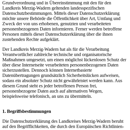
Grundverordnung und in Übereinstimmung mit den für den
Landkreis Merzig-Wadern geltenden landesspezifischen
Datenschutzbestimmungen. Mittels dieser Datenschutzerklärung
möchte unsere Behörde die Öffentlichkeit über Art, Umfang und
Zweck der von uns erhobenen, genutzten und verarbeiteten
personenbezogenen Daten informieren. Ferner werden betroffene
Personen mittels dieser Datenschutzerklärung über die ihnen
zustehenden Rechte aufgeklärt.
Der Landkreis Merzig-Wadern hat als für die Verarbeitung
Verantwortlicher zahlreiche technische und organisatorische
Maßnahmen umgesetzt, um einen möglichst lückenlosen Schutz der
über diese Internetseite verarbeiteten personenbezogenen Daten
sicherzustellen. Dennoch können Internetbasierte
Datenübertragungen grundsätzlich Sicherheitslücken aufweisen,
sodass ein absoluter Schutz nicht gewährleistet werden kann. Aus
diesem Grund steht es jeder betroffenen Person frei,
personenbezogene Daten auch auf alternativen Wegen,
beispielsweise telefonisch, an uns zu übermitteln.
1. Begriffsbestimmungen
Die Datenschutzerklärung des Landkreises Merzig-Wadern beruht
auf den Begrifflichkeiten, die durch den Europäischen Richtlinien-