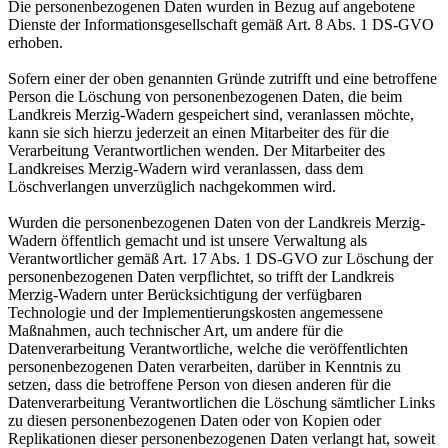
Die personenbezogenen Daten wurden in Bezug auf angebotene
Dienste der Informationsgesellschaft gemäß Art. 8 Abs. 1 DS-GVO
erhoben.
Sofern einer der oben genannten Gründe zutrifft und eine betroffene
Person die Löschung von personenbezogenen Daten, die beim
Landkreis Merzig-Wadern gespeichert sind, veranlassen möchte,
kann sie sich hierzu jederzeit an einen Mitarbeiter des für die
Verarbeitung Verantwortlichen wenden. Der Mitarbeiter des
Landkreises Merzig-Wadern wird veranlassen, dass dem
Löschverlangen unverzüglich nachgekommen wird.
Wurden die personenbezogenen Daten von der Landkreis Merzig-
Wadern öffentlich gemacht und ist unsere Verwaltung als
Verantwortlicher gemäß Art. 17 Abs. 1 DS-GVO zur Löschung der
personenbezogenen Daten verpflichtet, so trifft der Landkreis
Merzig-Wadern unter Berücksichtigung der verfügbaren
Technologie und der Implementierungskosten angemessene
Maßnahmen, auch technischer Art, um andere für die
Datenverarbeitung Verantwortliche, welche die veröffentlichten
personenbezogenen Daten verarbeiten, darüber in Kenntnis zu
setzen, dass die betroffene Person von diesen anderen für die
Datenverarbeitung Verantwortlichen die Löschung sämtlicher Links
zu diesen personenbezogenen Daten oder von Kopien oder
Replikationen dieser personenbezogenen Daten verlangt hat, soweit