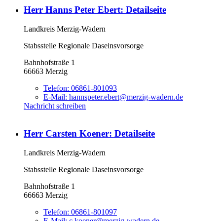
Herr Hanns Peter Ebert
: Detailseite
Landkreis Merzig-Wadern
Stabsstelle Regionale Daseinsvorsorge
Bahnhofstraße 1
66663 Merzig
Telefon:
06861-801093
E-Mail:
hannspeter.ebert@merzig-wadern.de
Nachricht schreiben
Herr Carsten Koener
: Detailseite
Landkreis Merzig-Wadern
Stabsstelle Regionale Daseinsvorsorge
Bahnhofstraße 1
66663 Merzig
Telefon:
06861-801097
E-Mail:
c.koener@merzig-wadern.de