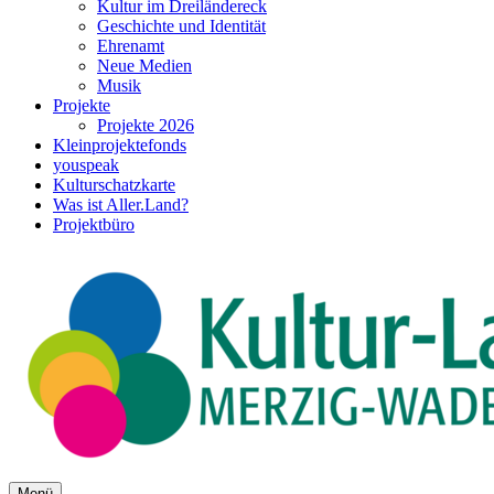
Kultur im Dreiländereck
Geschichte und Identität
Ehrenamt
Neue Medien
Musik
Projekte
Projekte 2026
Kleinprojektefonds
youspeak
Kulturschatzkarte
Was ist Aller.Land?
Projektbüro
Menü